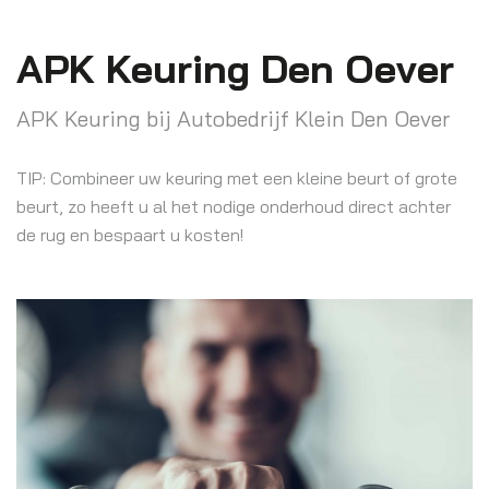
APK Keuring Den Oever
APK Keuring bij Autobedrijf Klein Den Oever
TIP: Combineer uw keuring met een kleine beurt of grote
beurt, zo heeft u al het nodige onderhoud direct achter
de rug en bespaart u kosten!