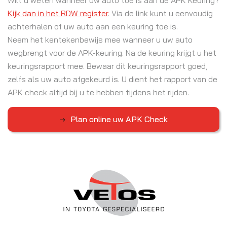
Wilt u weten wanneer uw auto toe is aan de APK Keuring?
Kijk dan in het RDW register
. Via de link kunt u eenvoudig
achterhalen of uw auto aan een keuring toe is.
Neem het kentekenbewijs mee wanneer u uw auto
wegbrengt voor de APK-keuring. Na de keuring krijgt u het
keuringsrapport mee. Bewaar dit keuringsrapport goed,
zelfs als uw auto afgekeurd is. U dient het rapport van de
APK check altijd bij u te hebben tijdens het rijden.
Plan online uw APK Check