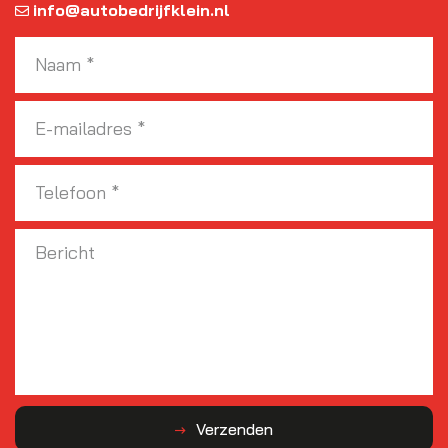
info@autobedrijfklein.nl
Verzenden