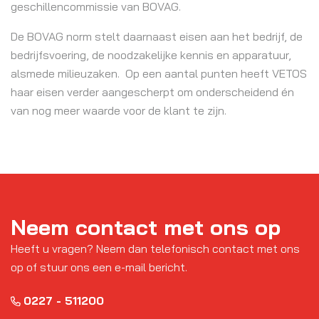
geschillencommissie van BOVAG.
De BOVAG norm stelt daarnaast eisen aan het bedrijf, de
bedrijfsvoering, de noodzakelijke kennis en apparatuur,
alsmede milieuzaken. Op een aantal punten heeft VETOS
haar eisen verder aangescherpt om onderscheidend én
van nog meer waarde voor de klant te zijn.
Neem contact met ons op
Heeft u vragen? Neem dan telefonisch contact met ons
op of stuur ons een e-mail bericht.
0227 - 511200