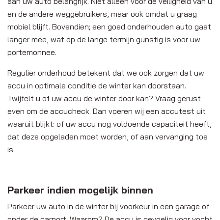
aan uw auto belangrijk. Niet alleen voor de veiligheid van u
en de andere weggebruikers, maar ook omdat u graag
mobiel blijft. Bovendien; een goed onderhouden auto gaat
langer mee, wat op de lange termijn gunstig is voor uw
portemonnee.
Regulier onderhoud betekent dat we ook zorgen dat uw
accu in optimale conditie de winter kan doorstaan.
Twijfelt u of uw accu de winter door kan? Vraag gerust
even om de accucheck. Dan voeren wij een accutest uit
waaruit blijkt: of uw accu nog voldoende capaciteit heeft,
dat deze opgeladen moet worden, of aan vervanging toe
is.
Parkeer indien mogelijk binnen
Parkeer uw auto in de winter bij voorkeur in een garage of
onder de carport. Waarom? De accu is gevoelig voor vocht